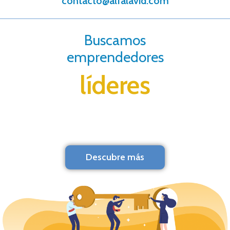
contacto@alfalavid.com
Buscamos
emprendedores
líderes
Descubre más