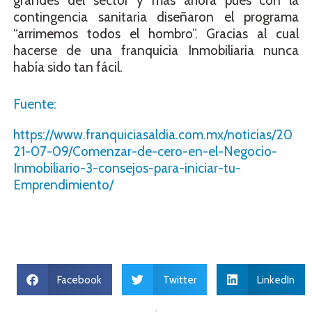
grandes del sector y más ahora pues con la
contingencia sanitaria diseñaron el programa
“arrimemos todos el hombro”. Gracias al cual
hacerse de una franquicia Inmobiliaria nunca
había sido tan fácil.
Fuente:
https://www.franquiciasaldia.com.mx/noticias/20
21-07-09/Comenzar-de-cero-en-el-Negocio-
Inmobiliario-3-consejos-para-iniciar-tu-
Emprendimiento/
Facebook
Twitter
LinkedIn