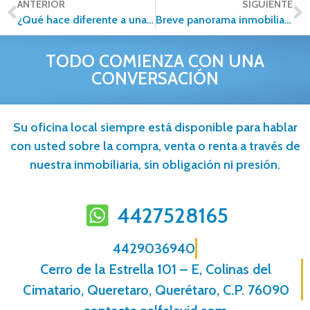
ANTERIOR
SIGUIENTE
¿Qué hace diferente a una franquicia inmobiliaria?
Breve panorama inmobiliario. Región Occidente de México
TODO COMIENZA CON UNA
CONVERSACIÓN
Su oficina local siempre está disponible para hablar
con usted sobre la compra, venta o renta a través de
nuestra inmobiliaria, sin obligación ni presión.
4427528165
4429036940
Cerro de la Estrella 101 – E, Colinas del
Cimatario, Queretaro, Querétaro, C.P. 76090