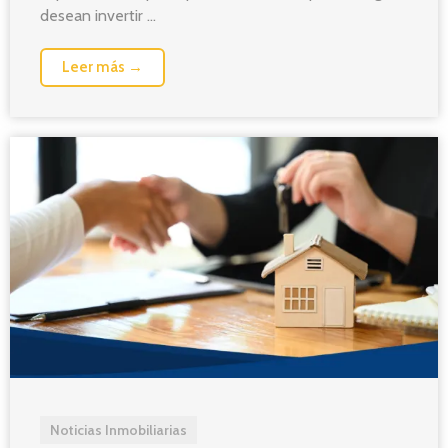
desean invertir ...
Leer más →
Noticias Inmobiliarias