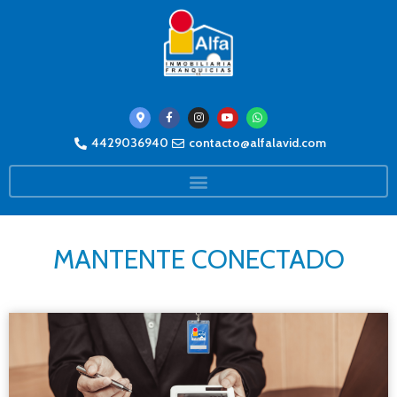
4429036940
contacto@alfalavid.com
MANTENTE CONECTADO