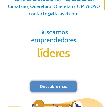
Cimatario, Queretaro, Querétaro, C.P. 76090
contacto@alfalavid.com
Buscamos
emprendedores
líderes
Descubre más