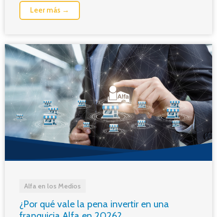
Leer más →
Alfa en los Medios
¿Por qué vale la pena invertir en una
franquicia Alfa en 2026?