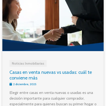
Noticias Inmobiliarias
Casas en venta nuevas vs usadas: cuál te
conviene más
2 diciembre, 2025
Elegir entre casas en venta nuevas o usadas es una
decisión importante para cualquier comprador,
especialmente para quienes buscan su primer hogar o