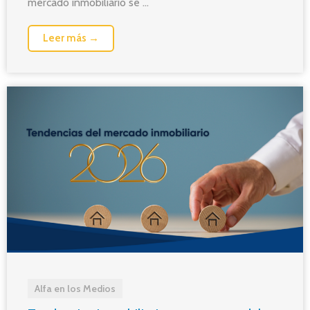
mercado inmobiliario se ...
Leer más →
Alfa en los Medios