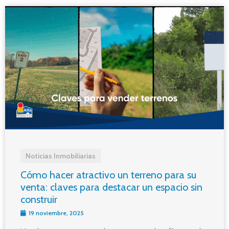
Noticias Inmobiliarias
Cómo hacer atractivo un terreno para su
venta: claves para destacar un espacio sin
construir
19 noviembre, 2025