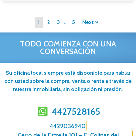
1
2
3
…
5
Next »
TODO COMIENZA CON UNA
CONVERSACIÓN
Su oficina local siempre está disponible para hablar
con usted sobre la compra, venta o renta a través de
nuestra inmobiliaria, sin obligación ni presión.
4427528165
4429036940
Cerro de la Estrella 101 – E, Colinas del