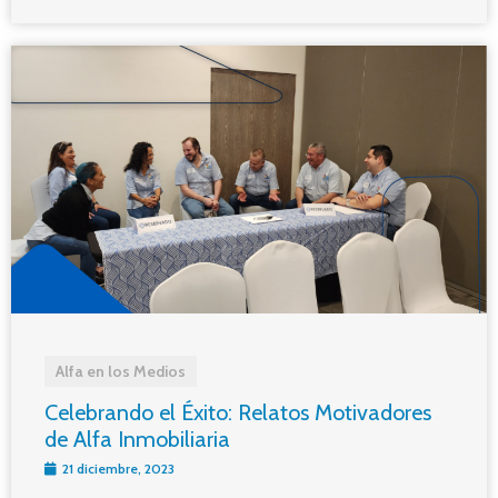
Alfa en los Medios
Celebrando el Éxito: Relatos Motivadores
de Alfa Inmobiliaria
21 diciembre, 2023