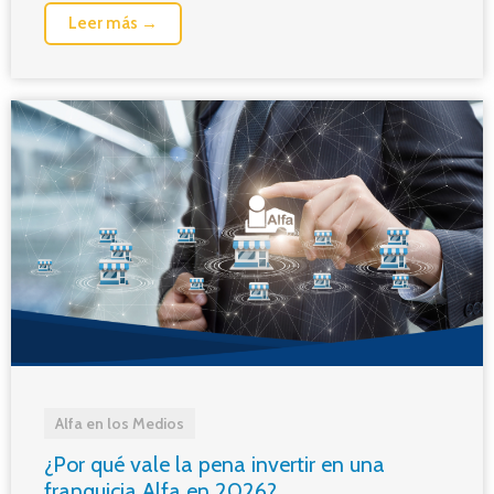
Leer más →
Alfa en los Medios
¿Por qué vale la pena invertir en una
franquicia Alfa en 2026?