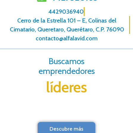
4429036940
Cerro de la Estrella 101 – E, Colinas del
Cimatario, Queretaro, Querétaro, C.P. 76090
contacto@alfalavid.com
Buscamos
emprendedores
líderes
Descubre más