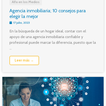
Alfa en los Medios
Agencia inmobiliaria; 10 consejos para
elegir la mejor
17 julio, 2023
En la búsqueda de un hogar ideal, contar con el
apoyo de una agencia inmobiliaria confiable y
profesional puede marcar la diferencia, puesto que la
...
Leer más →