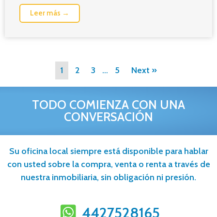
Leer más →
1
2
3
…
5
Next »
TODO COMIENZA CON UNA
CONVERSACIÓN
Su oficina local siempre está disponible para hablar
con usted sobre la compra, venta o renta a través de
nuestra inmobiliaria, sin obligación ni presión.
4427528165