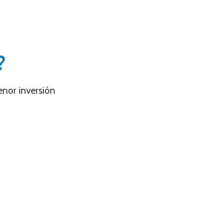
?
enor inversión