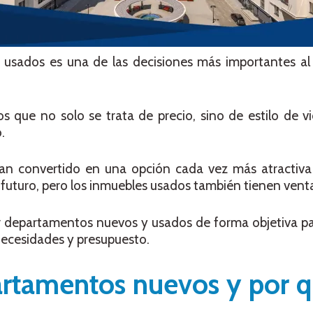
y usados es una de las decisiones más importantes 
 que no solo se trata de precio, sino de estilo de vi
.
an convertido en una opción cada vez más atractiva
futuro, pero los inmuebles usados también tienen ventaj
 departamentos nuevos y usados de forma objetiva p
necesidades y presupuesto.
artamentos nuevos y por 