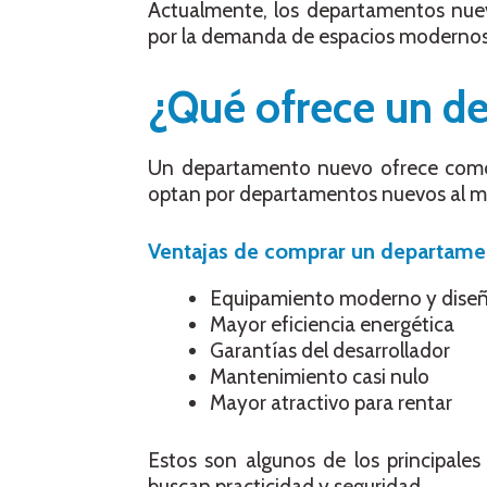
Actualmente, los departamentos nue
por la demanda de espacios modernos
¿Qué ofrece un d
Un departamento nuevo ofrece comod
optan por departamentos nuevos al
Ventajas de comprar un departam
Equipamiento moderno y dise
Mayor eficiencia energética
Garantías del desarrollador
Mantenimiento casi nulo
Mayor atractivo para rentar
Estos son algunos de los principale
buscan practicidad y seguridad.