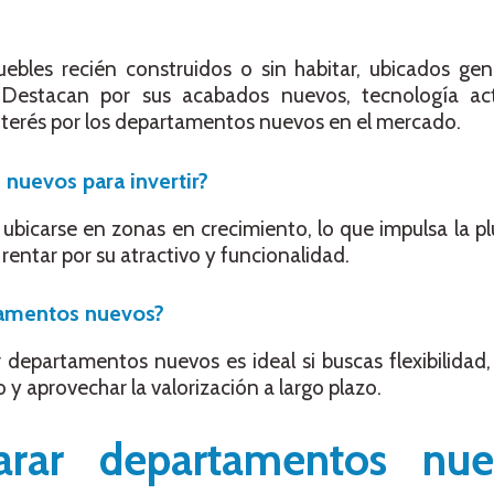
bles recién construidos o sin habitar, ubicados ge
s. Destacan por sus acabados nuevos, tecnología a
e interés por los departamentos nuevos en el mercado.
uevos para invertir?
bicarse en zonas en crecimiento, lo que impulsa la plu
entar por su atractivo y funcionalidad.
tamentos nuevos?
departamentos nuevos es ideal si buscas flexibilidad
y aprovechar la valorización a largo plazo.
rar departamentos nu