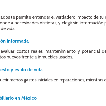
os te permite entender el verdadero impacto de tu de
onde a necesidades distintas, y elegir sin información
 de vida.
ión informada
valuar costos reales, mantenimiento y potencial de
tos nuevos frente a inmuebles usados.
esto y estilo de vida
rir menos gastos iniciales en reparaciones, mientras 
iliario en México