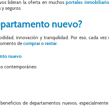
vos lideran la oferta en muchos
portales inmobiliari
 y seguros.
epartamento nuevo?
idad, innovación y tranquilidad. Por eso, cada vez
 momento de
comprar
o
rentar
.
ento nuevo
ño contemporáneo
s beneficios de departamentos nuevos, especialmente