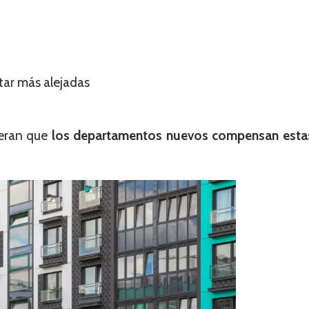
tar más alejadas
eran que
los departamentos nuevos compensan estas