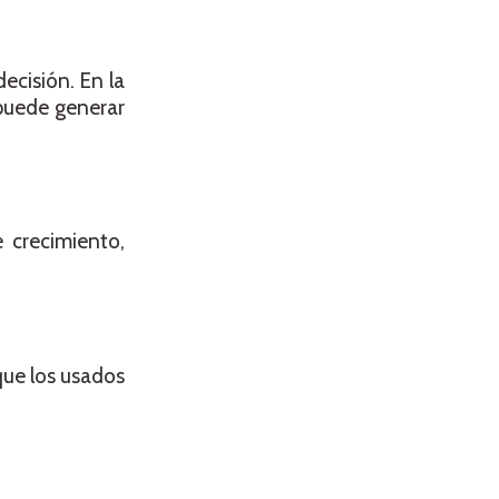
cisión. En la
 puede generar
 crecimiento,
que los usados