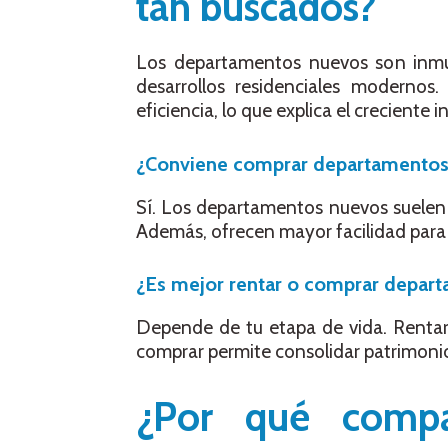
tan buscados?
Los departamentos nuevos son inmue
desarrollos residenciales moderno
eficiencia, lo que explica el crecient
¿Conviene comprar departamentos n
Sí. Los departamentos nuevos suelen u
Además, ofrecen mayor facilidad para r
¿Es mejor rentar o comprar depar
Depende de tu etapa de vida. Rentar 
comprar permite consolidar patrimonio 
¿Por qué compa