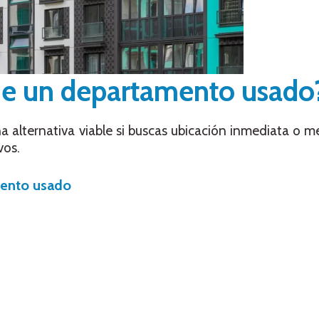
ene un departamento usado
alternativa viable si buscas ubicación inmediata o m
vos.
mento usado