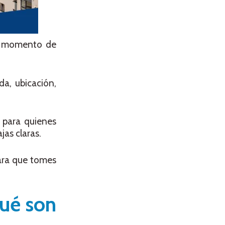
al momento de
da, ubicación,
 para quienes
as claras.
ara que tomes
qué son