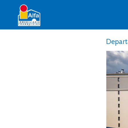
Depart