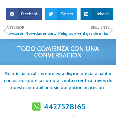
Facebook
Twitter
LinkedIn
ANTERIOR
SIGUIENTE
Fovissste: Novedades para 2020
Peligros y ventajas de inflar el precio inicial de la casa que vendes
TODO COMIENZA CON UNA
CONVERSACIÓN
Su oficina local siempre está disponible para hablar
con usted sobre la compra, venta o renta a través de
nuestra inmobiliaria, sin obligación ni presión.
4427528165