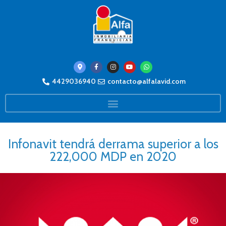
4429036940
contacto@alfalavid.com
Infonavit tendrá derrama superior a los
222,000 MDP en 2020