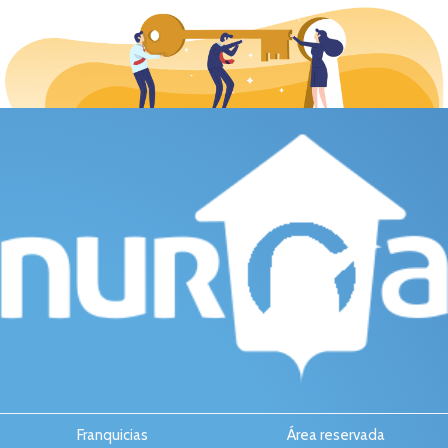
Franquicias
Área reservada