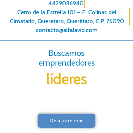
4429036940
Cerro de la Estrella 101 – E, Colinas del
Cimatario, Queretaro, Querétaro, C.P. 76090
contacto@alfalavid.com
Buscamos
emprendedores
líderes
Descubre más