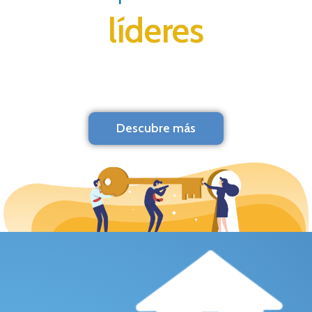
líderes
Descubre más