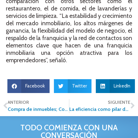
comparación con otros sectores como el
restaurantero, el de comida, el de lavanderías y
servicios de limpieza. “La estabilidad y crecimiento
del mercado inmobiliario, los altos márgenes de
ganancia, la flexibilidad del modelo de negocio, el
respaldo de la franquicia y la red de contactos son
elementos clave que hacen de una franquicia
inmobiliaria una opción atractiva para los
emprendedores”, señaló.
Facebook
Twitter
LinkedIn
ANTERIOR
SIGUIENTE
Compra de inmuebles; Conoce las formas de financiación
La eficiencia como pilar de un emprendimiento inmobiliario exitoso
TODO COMIENZA CON UNA
CONVERSACIÓN