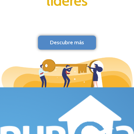
líderes
Descubre más