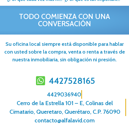
TODO COMIENZA CON UNA
CONVERSACIÓN
Su oficina local siempre está disponible para hablar
con usted sobre la compra, venta o renta a través de
nuestra inmobiliaria, sin obligación ni presión.
4427528165
4429036940
Cerro de la Estrella 101 – E, Colinas del
Cimatario, Queretaro, Querétaro, C.P. 76090
contacto@alfalavid.com