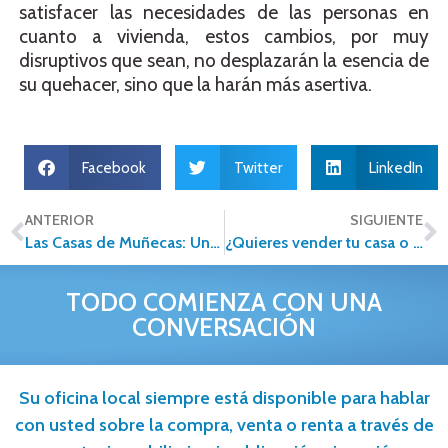
satisfacer las necesidades de las personas en
cuanto a vivienda, estos cambios, por muy
disruptivos que sean, no desplazarán la esencia de
su quehacer, sino que la harán más asertiva.
Facebook
Twitter
LinkedIn
ANTERIOR
SIGUIENTE
Las Casas de Muñecas: Una forma de proyectar nuestros deseos de tener un hogar
¿Quieres vender tu casa o departamento sin morir en el intento? Hazlo sin complicaciones, hazlo con Alfa Inmobiliaria
TODO COMIENZA CON UNA
CONVERSACIÓN
Su oficina local siempre está disponible para hablar
con usted sobre la compra, venta o renta a través de