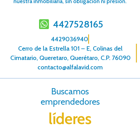
nuestra inmobiliaria, sin obligación ni presión.
4427528165
4429036940
Cerro de la Estrella 101 – E, Colinas del
Cimatario, Queretaro, Querétaro, C.P. 76090
contacto@alfalavid.com
Buscamos
emprendedores
líderes