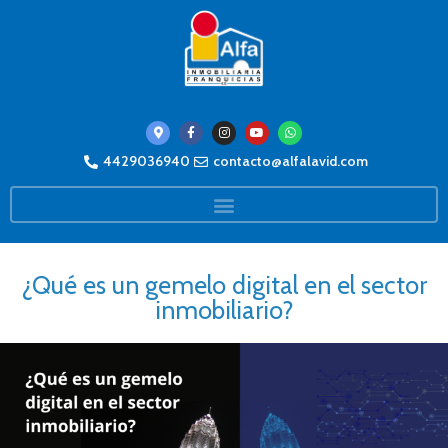
4429036940
contacto@alfalavid.com
¿Qué es un gemelo digital en el sector
inmobiliario?