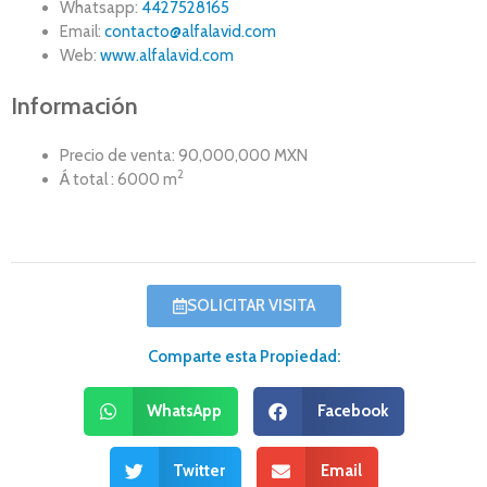
Whatsapp:
4427528165
Email:
contacto@alfalavid.com
Web:
www.alfalavid.com
Información
Precio de venta: 90,000,000 MXN
2
Á total : 6000 m
SOLICITAR VISITA
Comparte esta Propiedad:
WhatsApp
Facebook
Twitter
Email