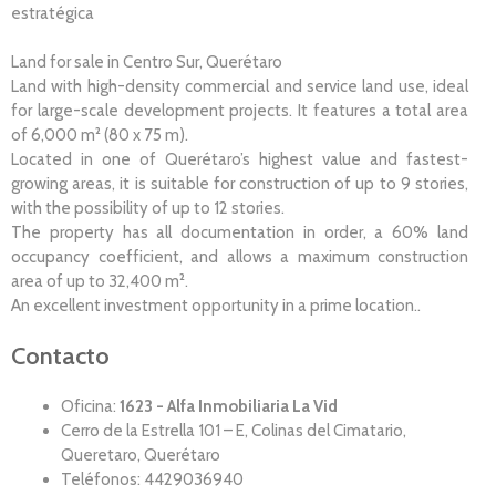
estratégica
Land for sale in Centro Sur, Querétaro
Land with high-density commercial and service land use, ideal
for large-scale development projects. It features a total area
of 6,000 m² (80 x 75 m).
Located in one of Querétaro’s highest value and fastest-
growing areas, it is suitable for construction of up to 9 stories,
with the possibility of up to 12 stories.
The property has all documentation in order, a 60% land
occupancy coefficient, and allows a maximum construction
area of up to 32,400 m².
An excellent investment opportunity in a prime location..
Contacto
Oficina:
1623 - Alfa Inmobiliaria La Vid
Cerro de la Estrella 101 – E, Colinas del Cimatario,
Queretaro, Querétaro
Teléfonos: 4429036940