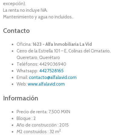
excepción).
La renta no incluye IVA.
Mantenimiento y agua no incluidos..
Contacto
Oficina:
1623 - Alfa Inmobiliaria La Vid
Cerro de la Estrella 101 – E, Colinas del Cimatario,
Queretaro, Querétaro
Teléfonos: 4429036940
Whatsapp:
4427528165
Email:
contacto@alfalavid.com
Web:
www.alfalavid.com
Información
Precio de renta: 7,500 MXN
Bloque : 2
Año de construcción : 2015
2
M2 construidos : 32 m