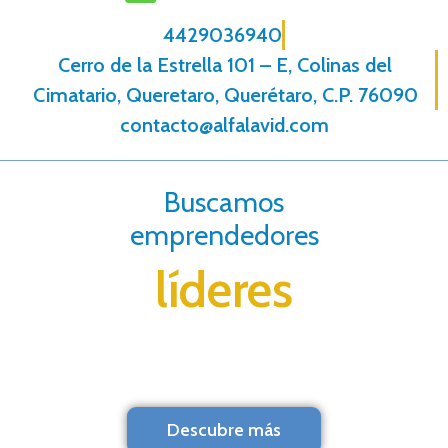
4429036940
Cerro de la Estrella 101 – E, Colinas del
Cimatario, Queretaro, Querétaro, C.P. 76090
contacto@alfalavid.com
Buscamos
emprendedores
líderes
Descubre más