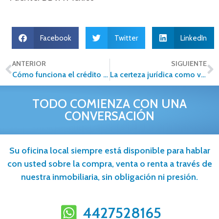
Facebook
Twitter
LinkedIn
ANTERIOR
SIGUIENTE
Cómo funciona el crédito Infonavit y cómo aprovecharlo al máximo
La certeza jurídica como ventaja competitiva en el sector inmobiliario
TODO COMIENZA CON UNA
CONVERSACIÓN
Su oficina local siempre está disponible para hablar
con usted sobre la compra, venta o renta a través de
nuestra inmobiliaria, sin obligación ni presión.
4427528165