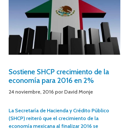
Sostiene SHCP crecimiento de la
economía para 2016 en 2%
24 noviembre, 2016
por
David Monje
La Secretaría de Hacienda y Crédito Público
(SHCP) reiteró que el crecimiento de la
economía mexicana al finalizar 2016 se