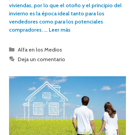
viviendas, por lo que el otoño y el principio del
invierno es la época ideal tanto para los
vendedores como para los potenciales
compradores. …
Leer más
Alfa en los Medios
Deja un comentario