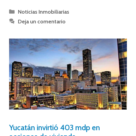
Noticias Inmobiliarias
Deja un comentario
Yucatán invirtió 403 mdp en