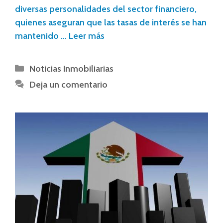
diversas personalidades del sector financiero,
quienes aseguran que las tasas de interés se han
mantenido …
Leer más
Noticias Inmobiliarias
Deja un comentario