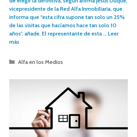
de elegir la definitiva, según afirma Jesús Duque,
vicepresidente de la Red Alfa Inmobiliaria, que
informa que “esta cifra supone tan solo un 25%
de las visitas que hacíamos hace tan solo 10
años”, añade. El representante de esta …
Leer
más
Alfa en los Medios