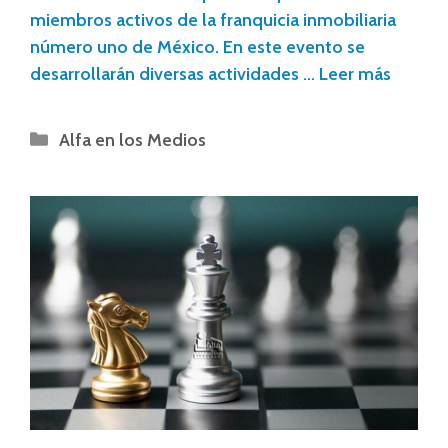
miembros activos de la franquicia inmobiliaria
número uno de México. En este evento se
desarrollarán diversas actividades …
Leer más
Alfa en los Medios